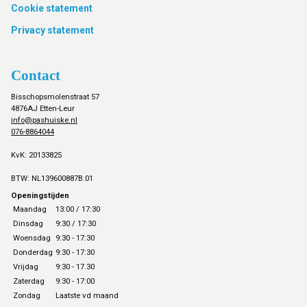
Cookie statement
Privacy statement
Contact
Bisschopsmolenstraat 57
4876AJ Etten-Leur
info@pashuiske.nl
076-8864044
KvK: 20133825
BTW: NL139600887B.01
Openingstijden
Maandag
13:00 / 17:30
Dinsdag
9:30 / 17:30
Woensdag
9:30 - 17:30
Donderdag
9:30 - 17:30
Vrijdag
9:30 - 17.30
Zaterdag
9:30 - 17:00
Zondag
Laatste vd maand