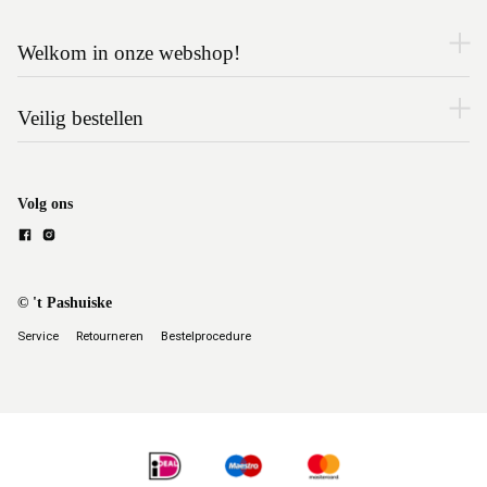
Welkom in onze webshop!
Veilig bestellen
Volg ons
© 't Pashuiske
Service
Retourneren
Bestelprocedure