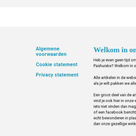
Footer
Algemene
Welkom in on
voorwaarden
Heb je even geen tijd om
Cookie statement
Pashuiske? Welkom in 
Privacy statement
Alle artikelen in de web
als je wilt pakken we alle
Een groot deel van de art
vind je ook hier in onze
iets niet vinden dan mag 
of een facebook berichtje 
echt bewonderen in pla
dan onze gezellige winke