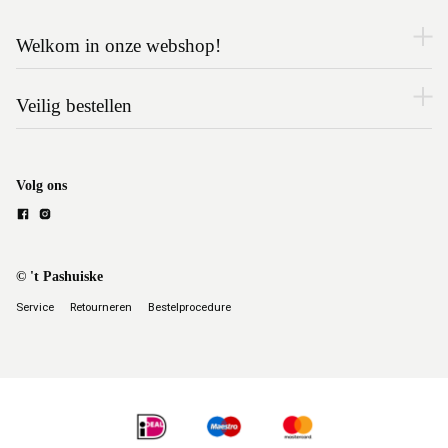
Welkom in onze webshop!
Veilig bestellen
Volg ons
© 't Pashuiske
Service
Retourneren
Bestelprocedure