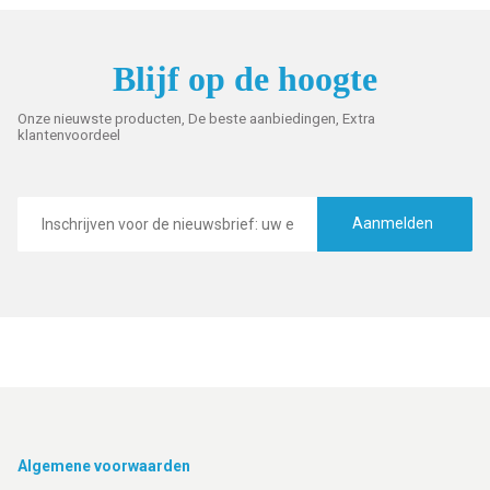
Blijf op de hoogte
Onze nieuwste producten, De beste aanbiedingen, Extra
klantenvoordeel
E-
mailadres
Aanmelden
Footer
Algemene voorwaarden