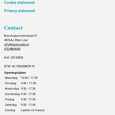
Cookie statement
Privacy statement
Contact
Bisschopsmolenstraat 57
4876AJ Etten-Leur
info@pashuiske.nl
076-8864044
KvK: 20133825
BTW: NL139600887B.01
Openingstijden
Maandag
13:00 / 17:30
Dinsdag
9:30 / 17:30
Woensdag
9:30 - 17:30
Donderdag
9:30 - 17:30
Vrijdag
9:30 - 17.30
Zaterdag
9:30 - 17:00
Zondag
Laatste vd maand