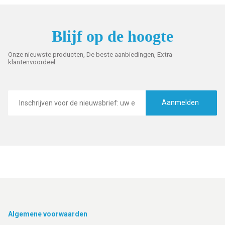
Blijf op de hoogte
Onze nieuwste producten, De beste aanbiedingen, Extra
klantenvoordeel
E-
mailadres
Aanmelden
Footer
Algemene voorwaarden