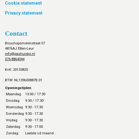
Cookie statement
Privacy statement
Contact
Bisschopsmolenstraat 57
4876AJ Etten-Leur
info@pashuiske.nl
076-8864044
KvK: 20133825
BTW: NL139600887B.01
Openingstijden
Maandag
13:00 / 17:30
Dinsdag
9:30 / 17:30
Woensdag
9:30 - 17:30
Donderdag
9:30 - 17:30
Vrijdag
9:30 - 17.30
Zaterdag
9:30 - 17:00
Zondag
Laatste vd maand