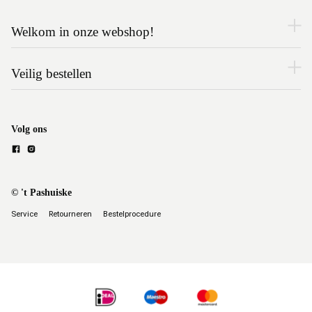
Welkom in onze webshop!
Veilig bestellen
Volg ons
© 't Pashuiske
Service
Retourneren
Bestelprocedure