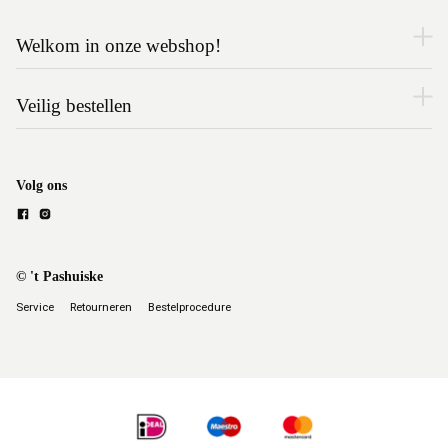
Welkom in onze webshop!
Veilig bestellen
Volg ons
© 't Pashuiske
Service
Retourneren
Bestelprocedure