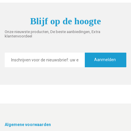
Blijf op de hoogte
Onze nieuwste producten, De beste aanbiedingen, Extra
klantenvoordeel
E-
mailadres
Aanmelden
Footer
Algemene voorwaarden