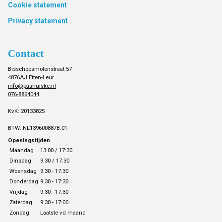
Cookie statement
Privacy statement
Contact
Bisschopsmolenstraat 57
4876AJ Etten-Leur
info@pashuiske.nl
076-8864044
KvK: 20133825
BTW: NL139600887B.01
Openingstijden
Maandag
13:00 / 17:30
Dinsdag
9:30 / 17:30
Woensdag
9:30 - 17:30
Donderdag
9:30 - 17:30
Vrijdag
9:30 - 17.30
Zaterdag
9:30 - 17:00
Zondag
Laatste vd maand