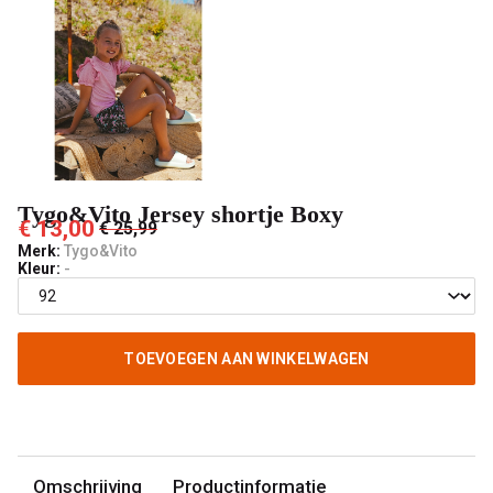
Tygo&Vito Jersey shortje Boxy
€ 13,00
€ 25,99
Merk:
Tygo&Vito
Kleur:
-
TOEVOEGEN AAN WINKELWAGEN
Omschrijving
Productinformatie