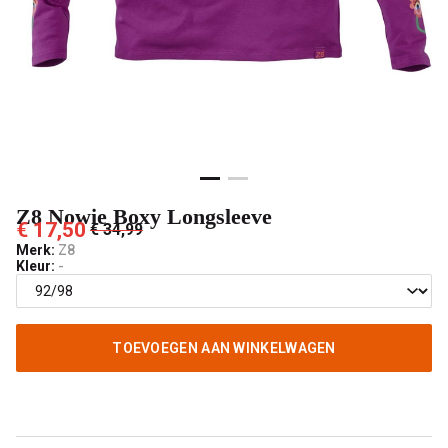
Z8 Nowie Boxy Longsleeve
€ 17,50
€ 34,99
Merk:
Z8
Kleur:
-
TOEVOEGEN AAN WINKELWAGEN