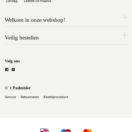
Zondag
Laatste vd maand
Welkom in onze webshop!
Veilig bestellen
Volg ons
© 't Pashuiske
Service
Retourneren
Bestelprocedure