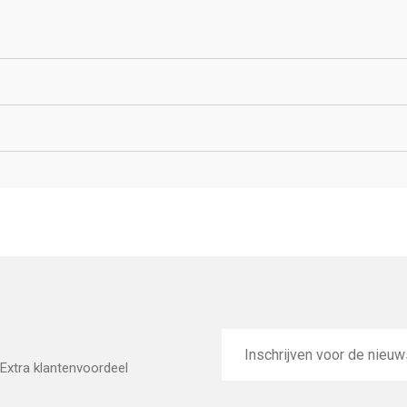
E-
mailadres
Extra klantenvoordeel