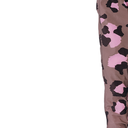
Pashuiske