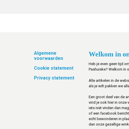
Footer
Algemene
Welkom in on
voorwaarden
Heb je even geen tijd om
Cookie statement
Pashuiske? Welkom in 
Privacy statement
Alle artikelen in de web
als je wilt pakken we alle
Een groot deel van de art
vind je ook hier in onze
iets niet vinden dan mag 
of een facebook berichtje 
echt bewonderen in pla
dan onze gezellige winke