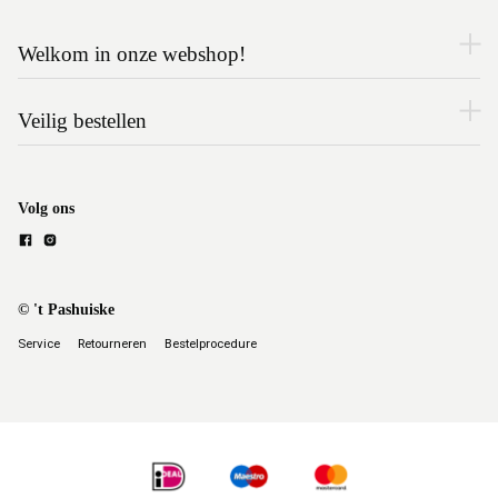
Welkom in onze webshop!
Veilig bestellen
Volg ons
© 't Pashuiske
Service
Retourneren
Bestelprocedure