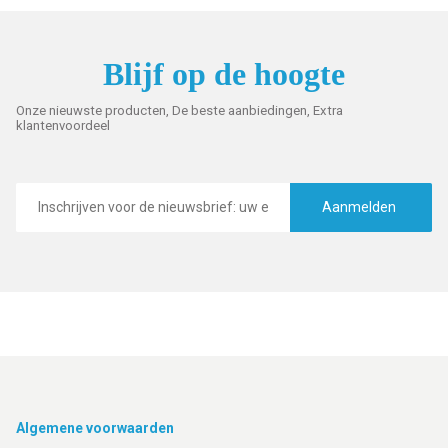
Blijf op de hoogte
Onze nieuwste producten, De beste aanbiedingen, Extra
klantenvoordeel
E-
mailadres
Aanmelden
Footer
Algemene voorwaarden