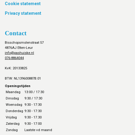
Cookie statement
Privacy statement
Contact
Bisschopsmolenstraat 57
4876AJ Etten-Leur
info@pashuiske.nl
076-8864044
KvK: 20133825
BTW: NL139600887B.01
Openingstijden
Maandag
13:00 / 17:30
Dinsdag
9:30 / 17:30
Woensdag
9:30 - 17:30
Donderdag
9:30 - 17:30
Vrijdag
9:30 - 17.30
Zaterdag
9:30 - 17:00
Zondag
Laatste vd maand