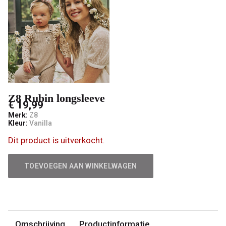
Z8 Rubin longsleeve
€ 19,99
Merk:
Z8
Kleur:
Vanilla
Dit product is uitverkocht.
TOEVOEGEN AAN WINKELWAGEN
Omschrijving
Productinformatie