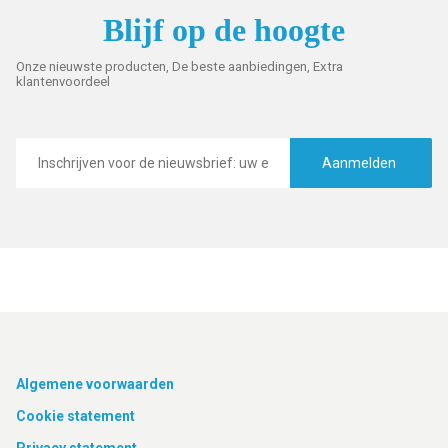
Blijf op de hoogte
Onze nieuwste producten, De beste aanbiedingen, Extra
klantenvoordeel
E-
mailadres
Aanmelden
Footer
Algemene voorwaarden
Cookie statement