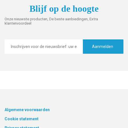
Blijf op de hoogte
Onze nieuwste producten, De beste aanbiedingen, Extra
klantenvoordeel
E-
mailadres
Aanmelden
Footer
Algemene voorwaarden
Cookie statement